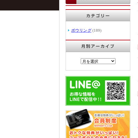
ボウリング
(189)