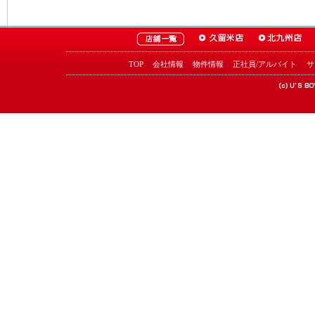
TOP
会社情報
物件情報
正社員/アルバイト
サ