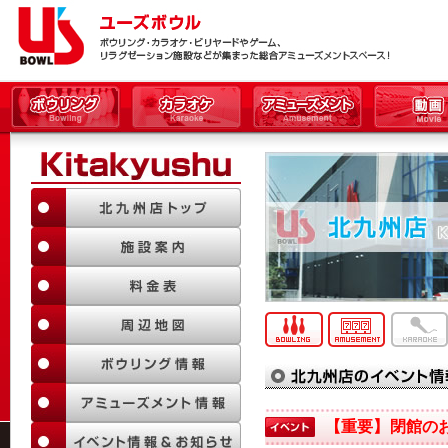
【重要】閉館の