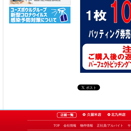
TOP
会社情報
物件情報
正社員/アルバイト
サ