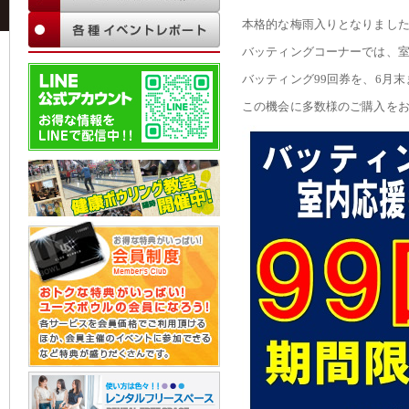
本格的な梅雨入りとなりまし
バッティングコーナーでは、
バッティング99回券を、6月
この機会に多数様のご購入を