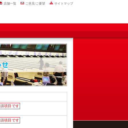
店舗一覧
ご意見/ご要望
サイトマップ
必須項目です
必須項目です