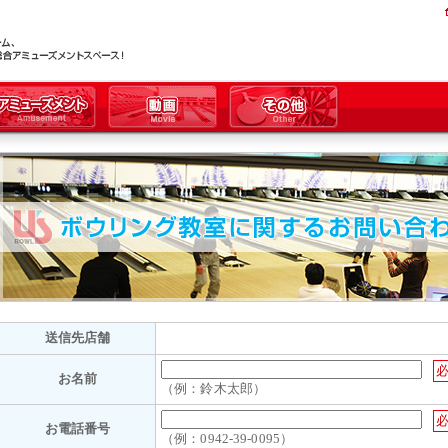
送信先店舗
お名前
（例：鈴木太郎）
お電話番号
（例：0942-39-0095）