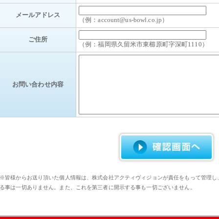
メールアドレス
（例：account@us-bowl.co.jp）
ご住所
（例：福岡県久留米市東櫛原町字深町1110）
お問い合わせ内容
※皆様からお送り頂いた個人情報は、株式会社アクティヴィジョンが責任をもって管理し
る事は一切ありません。また、これを第三者に開示する事も一切ございません。