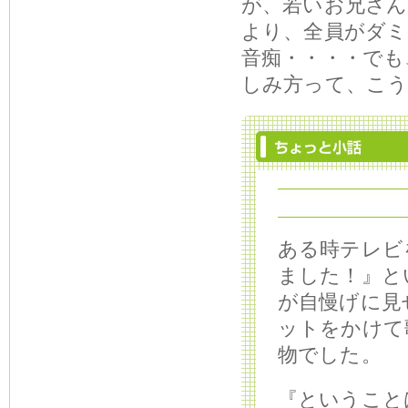
が、若いお兄さん
より、全員がダミ
音痴・・・・でも
しみ方って、こ
ある時テレビ
ました！』と
が自慢げに見
ットをかけて
物でした。
『ということ