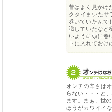
昔はよく見かけ
クタイまいたサ
巻いていたんで
識していたなど
いように頭に巻
トに入れておけ
オンチの辛さは
らない・・・と、
ます。まぁ、世
ほうがカワイイ