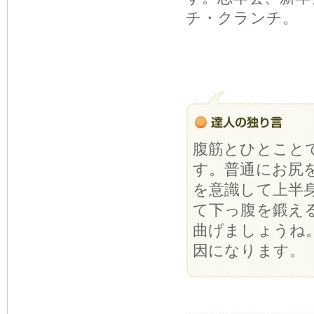
チ・クランチ。
腹筋とひとこと
す。普通にお尻
を意識して上半
て下っ腹を鍛え
曲げましょうね
因になります。